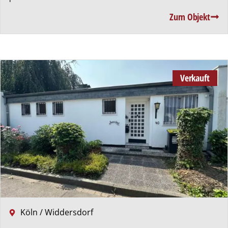
Zum Objekt
Verkauft
Köln / Widdersdorf