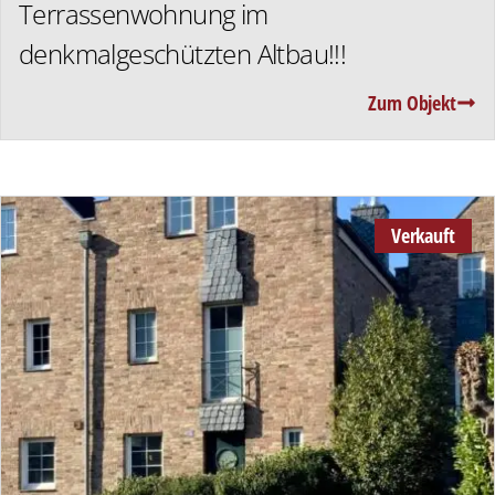
Terrassenwohnung im
denkmalgeschützten Altbau!!!
Zum Objekt
Verkauft