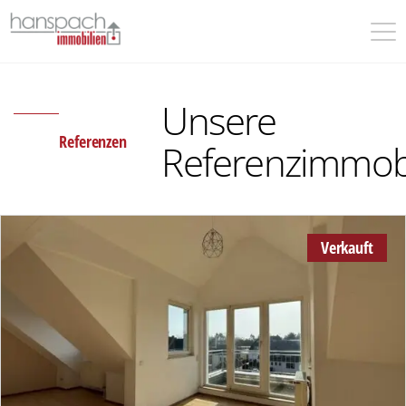
Unsere
Referenzen
Referenzimmob
Verkauft