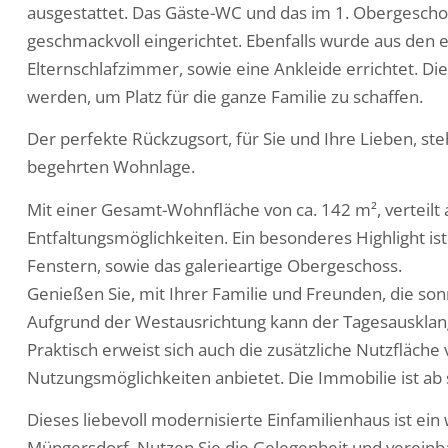
ausgestattet. Das Gäste-WC und das im 1. Obergescho
geschmackvoll eingerichtet. Ebenfalls wurde aus den
Elternschlafzimmer, sowie eine Ankleide errichtet. D
werden, um Platz für die ganze Familie zu schaffen.
Der perfekte Rückzugsort, für Sie und Ihre Lieben, st
begehrten Wohnlage.
Mit einer Gesamt-Wohnfläche von ca. 142 m², verteilt 
Entfaltungsmöglichkeiten. Ein besonderes Highlight i
Fenstern, sowie das galerieartige Obergeschoss.
Genießen Sie, mit Ihrer Familie und Freunden, die son
Aufgrund der Westausrichtung kann der Tagesausklang 
Praktisch erweist sich auch die zusätzliche Nutzfläche 
Nutzungsmöglichkeiten anbietet. Die Immobilie ist ab 
Dieses liebevoll modernisierte Einfamilienhaus ist ei
Müngersdorf. Nutzen Sie die Gelegenheit und vereinb