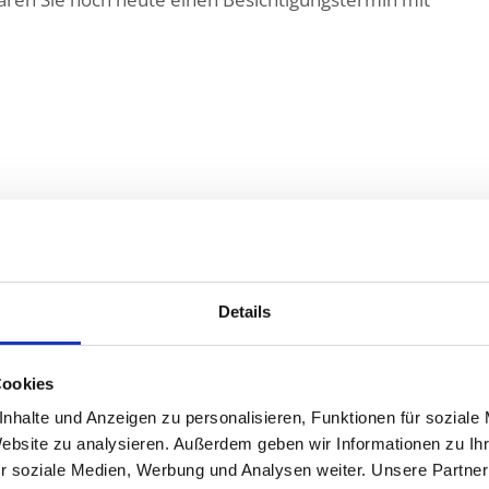
Link öffnen
Details
Cookies
Adresse
nhalte und Anzeigen zu personalisieren, Funktionen für soziale
Roggenweg 13
Website zu analysieren. Außerdem geben wir Informationen zu I
r soziale Medien, Werbung und Analysen weiter. Unsere Partner