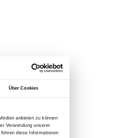
Über Cookies
 Medien anbieten zu können
hrer Verwendung unserer
 führen diese Informationen