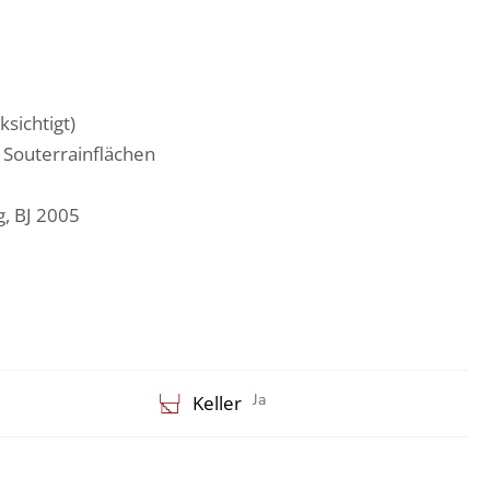
ksichtigt)
e Souterrainflächen
, BJ 2005
Ja
Keller