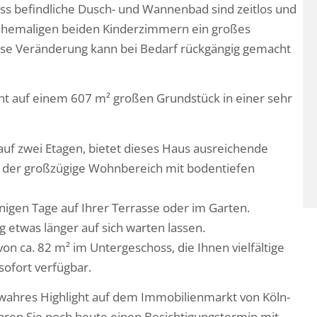
ss befindliche Dusch- und Wannenbad sind zeitlos und
 ehemaligen beiden Kinderzimmern ein großes
iese Veränderung kann bei Bedarf rückgängig gemacht
eht auf einem 607 m² großen Grundstück in einer sehr
auf zwei Etagen, bietet dieses Haus ausreichende
st der großzügige Wohnbereich mit bodentiefen
nigen Tage auf Ihrer Terrasse oder im Garten.
etwas länger auf sich warten lassen.
von ca. 82 m² im Untergeschoss, die Ihnen vielfältige
sofort verfügbar.
n wahres Highlight auf dem Immobilienmarkt von Köln-
aren Sie noch heute einen Besichtigungstermin mit