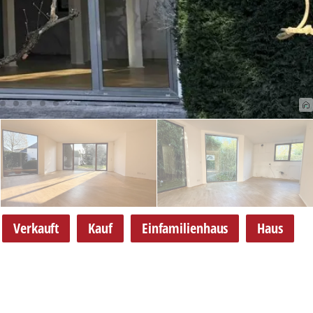
Verkauft
Kauf
Einfamilienhaus
Haus