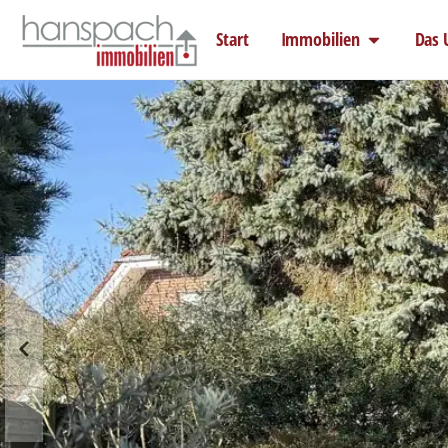
Start
Immobilien
Das 