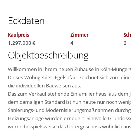
Eckdaten
Kaufpreis
Zimmer
Sc
1.297.000 €
4
2
Objektbeschreibung
Willkommen in Ihrem neuen Zuhause in Köln-Müngers
Dieses Wohngebiet -Egelspfad- zeichnet sich zum ein
die individuellen Bauweisen aus.
Das zum Verkauf stehende Einfamilienhaus, aus dem J
dem damaligen Standard ist nun heute nur noch weni
Sanierungs- und Modernisierungsmaßnahmen durchgefüh
Heizungsanlage wurden erneuert. Sinnvolle Grundriss
wurde beispielsweise das Untergeschoss wohnlich a