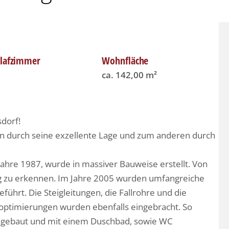
hlafzimmer
Wohnfläche
ca. 142,00 m²
dorf!
en durch seine exzellente Lage und zum anderen durch
ahre 1987, wurde in massiver Bauweise erstellt. Von
g zu erkennen. Im Jahre 2005 wurden umfangreiche
rt. Die Steigleitungen, die Fallrohre und die
optimierungen wurden ebenfalls eingebracht. So
usgebaut und mit einem Duschbad, sowie WC